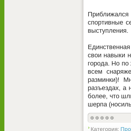
Приближался
спортивные с
выступления.
Единственная
свои навыки н
города. Но по
всем снаряж
разминки)! М
разъездах, а 
более, что шл
шерпа (носиль
Категория:
Про