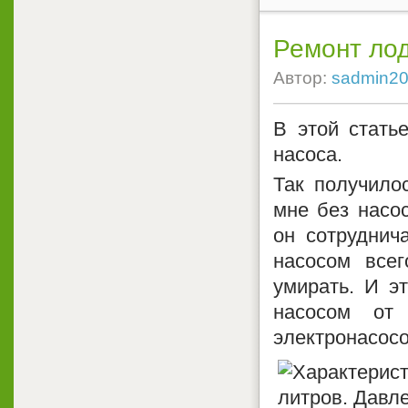
Ремонт лод
Автор:
sadmin2
В этой стать
насоса.
Так получило
мне без насос
он сотруднич
насосом всег
умирать. И э
насосом от
электронасосо