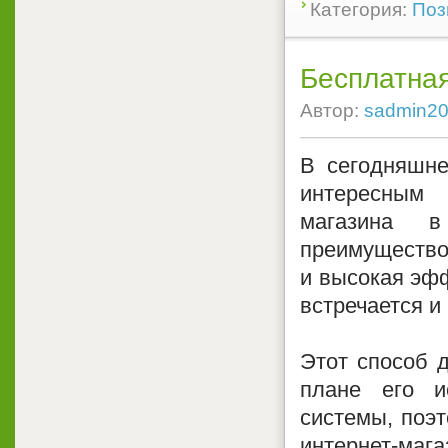
Категория:
Поз
Бесплатная
Автор:
sadmin2
В сегодняшне
интересным
магазина в
преимущество
и высокая эфф
встречается и
Этот способ д
плане его и
системы, поэ
интернет-мага