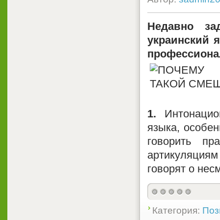
Недавно за
украинский я
профессиона
1.
Интонацион
языка, особен
говорить пр
артикуляциям
говорят о нес
Категория:
Поз