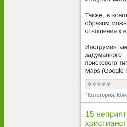
Также, в конц
образом можно
отношение к 
Инструмент
задуманного
поискового ги
Maps (Google 
Категория:
Ком
15 неприят
христианс