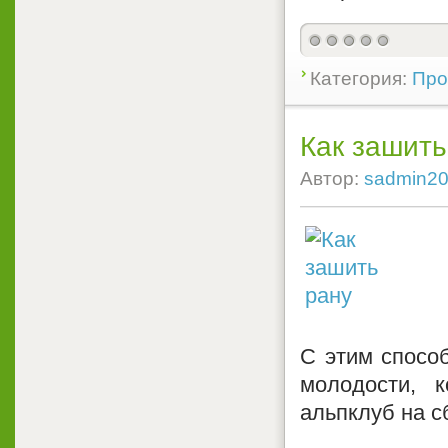
Категория:
Про
Как зашить
Автор:
sadmin2
С этим спосо
молодости, 
альпклуб на с