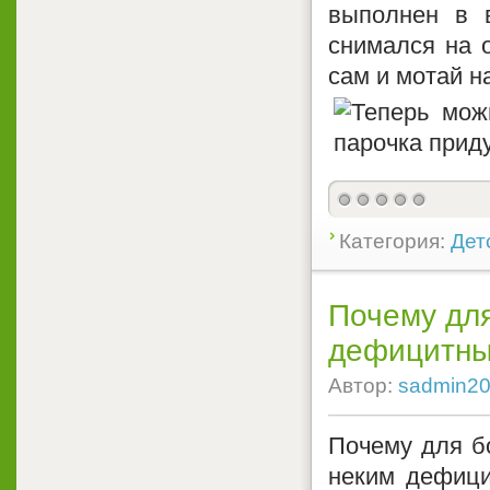
выполнен в в
снимался на 
сам и мотай на
Категория:
Дет
Почему для
дефицитны
Автор:
sadmin2
Почему для б
неким дефици