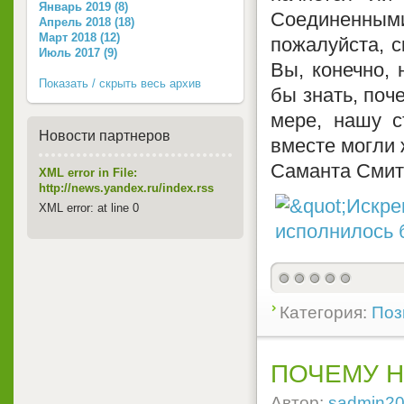
Январь 2019 (8)
Соединенными 
Апрель 2018 (18)
Март 2018 (12)
пожалуйста, с
Июль 2017 (9)
Вы, конечно, 
Показать / скрыть весь архив
бы знать, поч
мере, нашу с
Новости партнеров
вместе могли 
Саманта Смит
XML error in File:
http://news.yandex.ru/index.rss
XML error: at line 0
Категория:
Поз
ПОЧЕМУ Н
Автор:
sadmin2