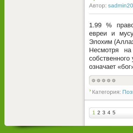
Автор:
sadmin2
1.99 % прав
евреи и мусу
Элохим (Алла
Несмотря на
собственного 
означает «бог
Категория:
Поз
1
2
3
4
5