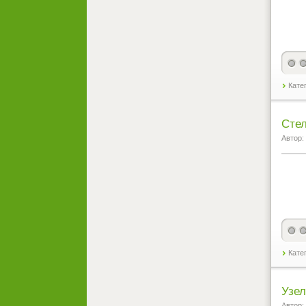
Кате
Стел
Автор:
Кате
Узел
Автор: