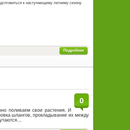
дготовиться к наступающему летнему сезону.
Подробнее
0
но поливаем свои растения. И
ановка шлангов, прокладывание их между
 путаются…