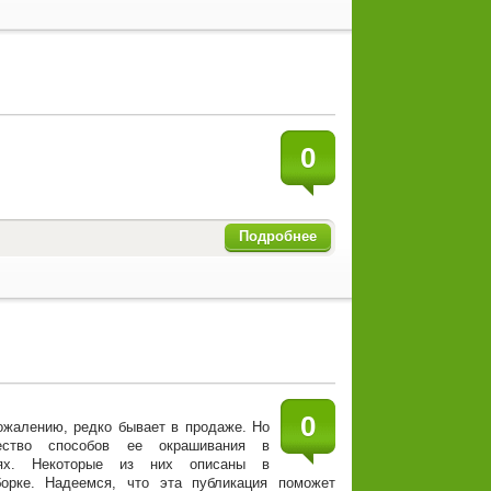
0
Подробнее
0
ожалению, редко бывает в продаже. Но
ество способов ее окрашивания в
ях. Некоторые из них описаны в
орке. Надеемся, что эта публикация поможет