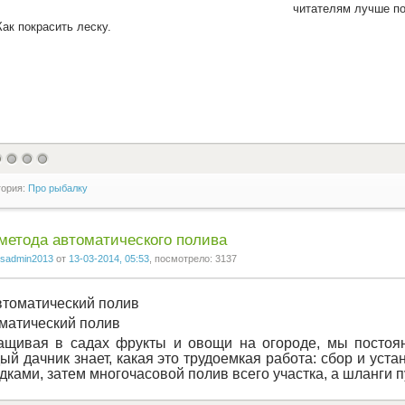
читателям лучше по
гория:
Про рыбалку
метода автоматического полива
sadmin2013
от
13-03-2014, 05:53
, посмотрело: 3137
матический полив
щивая в садах фрукты и овощи на огороде, мы постоян
ый дачник знает, какая это трудоемкая работа: сбор и уст
дками, затем многочасовой полив всего участка, а шланги