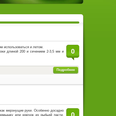
м использоваться и летом.
0
оки длиной 200 и сечением 2-3,5 мм и
Подробнее
, как мерзнущие руки. Особенно досадно
0
мормышку или крючок из рыбьей пасти.