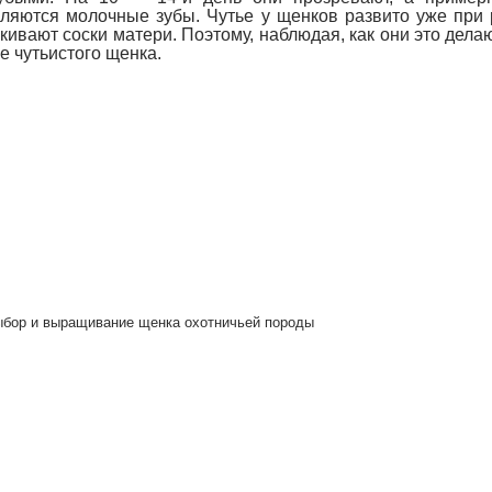
ляются молочные зубы. Чутье у щенков развито уже при 
кивают соски матери. Поэтому, наблюдая, как они это дела
е чутьистого щенка.