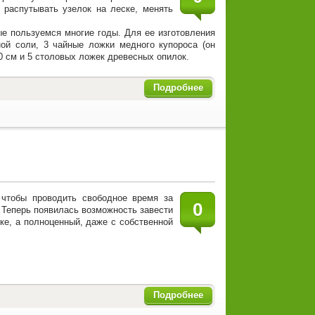
 распутывать узелок на леске, менять
ые пользуемся многие годы. Для ее изготовления
ой соли, 3 чайные ложки медного купороса (он
0 см и 5 столовых ложек древесных опилок.
Подробнее
 чтобы проводить свободное время за
0
Теперь появилась возможность завести
ке, а полноценный, даже с собственной
Подробнее