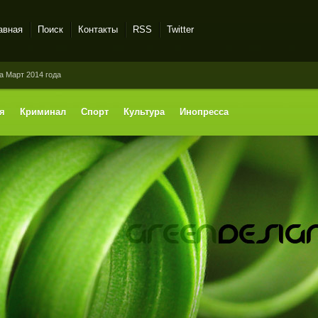
авная
Поиск
Контакты
RSS
Twitter
а Март 2014 года
я
Криминал
Спорт
Культура
Инопресса