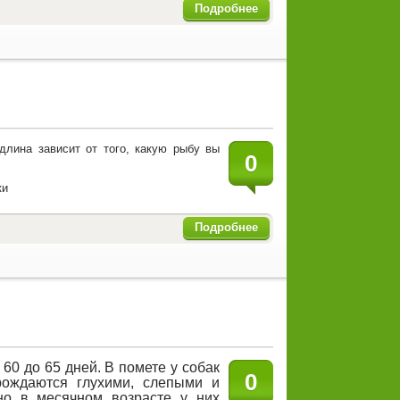
Подробнее
длина зависит от того, какую рыбу вы
0
Подробнее
60 до 65 дней. В помете у собак
0
ождаются глухими, слепыми и
но в месячном возрасте у них