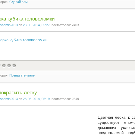
гория:
Сделай сам
ка кубика головоломки
sadmin2013
от
28-03-2014, 05:27
, посмотрело: 2403
гория:
Познавательное
покрасить леску.
sadmin2013
от
28-03-2014, 05:19
, посмотрело: 2549
Цветная леска, к с
существует множ
домашних услови
предлагаемой подб