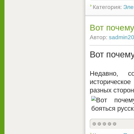
Категория:
Эле
Вот почему
Автор:
sadmin2
Вот почему
Недавно, с
историческое
разных сторон