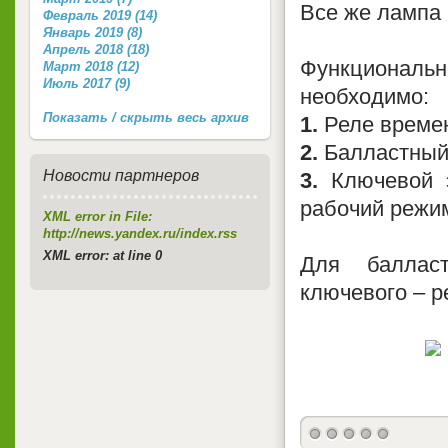
Все же лампа
Февраль 2019 (14)
Январь 2019 (8)
Апрель 2018 (18)
Функционал
Март 2018 (12)
Июль 2017 (9)
необходимо:
Показать / скрыть весь архив
1.
Реле времен
2.
Балластный 
Новости партнеров
3.
Ключевой э
рабочий режи
XML error in File:
http://news.yandex.ru/index.rss
XML error: at line 0
Для баллас
ключевого – р