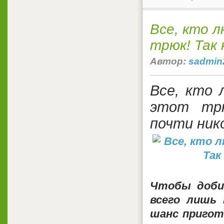
Все, кто 
трюк! Так
Автор:
sadmin
Все, кто 
этот трю
почти ни
Чтобы доби
всего лишь
шанс
пригот