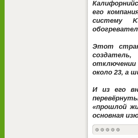
Калифорнийс
его компани
систему K
обогревател
Этот стран
создатель
отключении
около 23, а 
И из его в
перевёрнуты
«прошлой ж
основная из