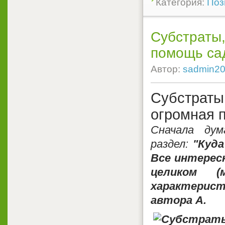
Категория:
Поз
Субстраты,
помощь са
Автор:
sadmin2
Субстрат
огромная 
Сначала дум
раздел:
"Куда
Все интересн
целиком 
характерист
автора А.