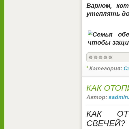
Варном, кот
утеплять до
Категория:
С
КАК ОТОП
Автор:
sadmin
КАК ОТ
СВЕЧЕЙ?