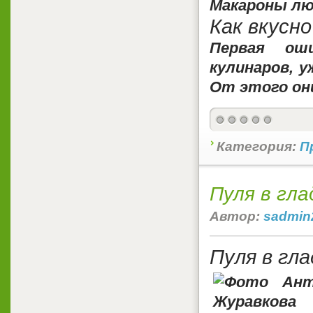
Макароны лю
Как вкусн
Первая ош
кулинаров, 
От этого он
Категория:
П
Пуля в гл
Автор:
sadmin
Пуля в гл