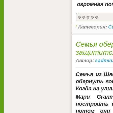
Категория:
С
Семья обе
защитится
Автор:
sadmin
Семья из Шв
обернуть во
Когда на улиц
Мари Granm
построить 
потом они