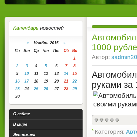
Календарь
новостей
Автомобил
«
Ноябрь 2015
»
1000 рубл
Пн
Вт
Ср
Чт
Пт
Сб
Вс
Автор:
sadmin2
1
2
3
4
5
6
7
8
Автомоб
9
10
11
12
13
14
15
16
17
18
19
20
21
22
руками за 
23
24
25
26
27
28
29
30
О сайте
В мире
Категория:
Авт
Экономика