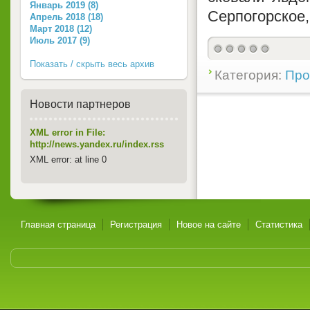
Январь 2019 (8)
Серпогорское,
Апрель 2018 (18)
Март 2018 (12)
Июль 2017 (9)
Показать / скрыть весь архив
Категория:
Про
Новости партнеров
XML error in File:
http://news.yandex.ru/index.rss
XML error: at line 0
Главная страница
Регистрация
Новое на сайте
Статистика