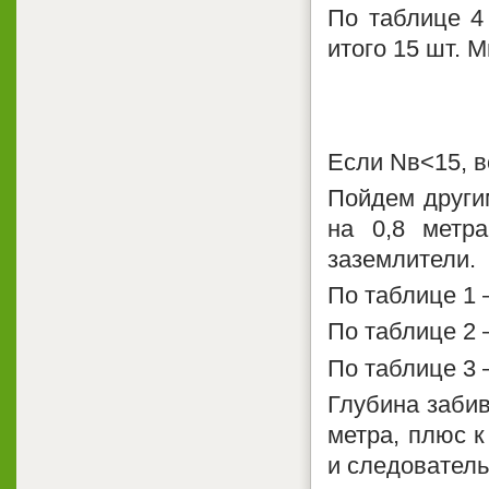
По таблице 4
итого 15 шт. 
Если Nв<15, в
Пойдем другим
на 0,8 метр
заземлители.
По таблице 1 
По таблице 2 
По таблице 3 
Глубина забив
метра, плюс к
и следователь