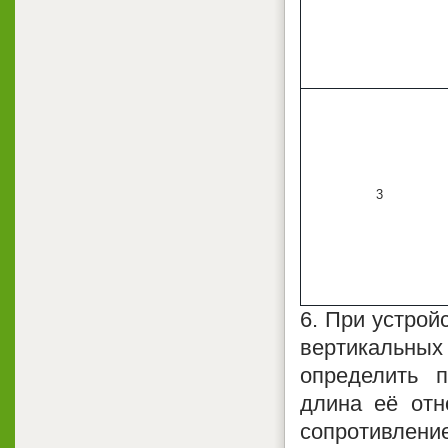
3
6. При устрой
вертикальных
определить 
длина её отн
сопротивлен