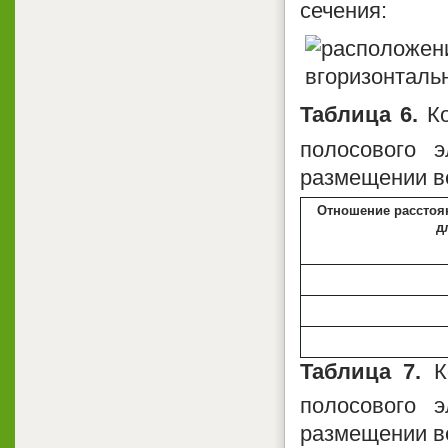
сечения:
Таблица 6.
Ко
полосового э
размещении ве
Отношение расстоя
д
Таблица 7.
Ко
полосового э
размещении ве