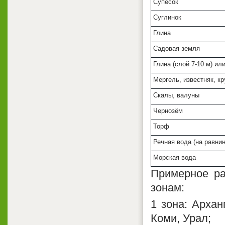
Супесок
Суглинок
Глина
Садовая земля
Глина (слой 7-10 м) ил
Мергель, известняк, к
Скалы, валуны
Чернозём
Торф
Речная вода (на равнин
Морская вода
Примерное ра
зонам:
1 зона: Архан
Коми, Урал;