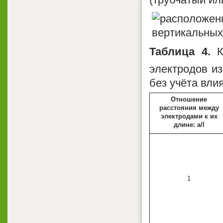
Таблица 4.
К
электродов из
без учёта вли
Отношение
расстояния между
электродами к их
длине: а/l
1