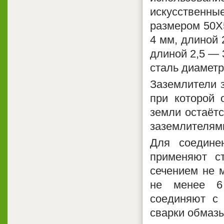
искусственн
размером 50Х5
4 мм, длиной 
длиной 2,5 — 
сталь диаметр
Заземлители з
при которой 
земли остаётс
заземлителям
Для соедине
применяют с
сечением не 
не менее 6 
соединяют с 
сварки обмазы