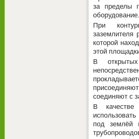
за пределы 
оборудование
При контур
заземлителя 
которой наход
этой площадки
В открытых
непосредств
прокладыва
присоединяют
соединяют с з
В качестве
использовать
под землёй 
трубопровод