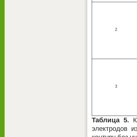
2
3
Таблица 5.
Ко
электродов и