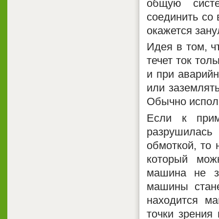
общую сист
соединить со 
окажется зан
Идея в том, ч
течет ток тол
и при аварийн
или заземлять
Обычно исполь
Если к прим
разрушилась 
обмоткой, то 
который мож
машина не з
машины стане
находится м
точки зрения