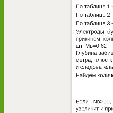
По таблице 1 
По таблице 2 
По таблице 3 
Электроды бу
прикинем кол
шт. Мв=0,62
Глубина забив
метра, плюс к
и следовательн
Найдем колич
Если Nв>10,
увеличит и пр