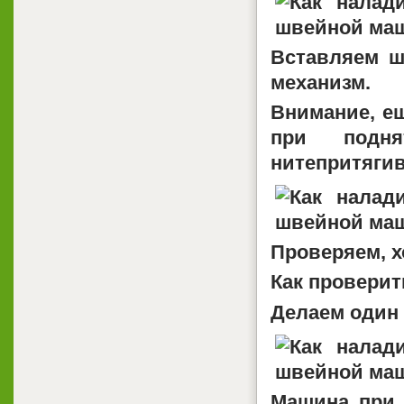
Вставляем ш
механизм.
Внимание, е
при подн
нитепритягив
Проверяем, х
Как проверит
Делаем один
Машина при 