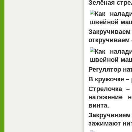
Зелёная стре
Закручивае
откручиваем 
Регулятор на
В кружочке –
Стрелочка –
натяжение 
винта.
Закручива
зажимают нит