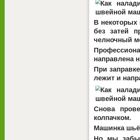
В некоторых 
без затей п
челночный м
Профессиона
направлена н
При заправке
лежит и напр
Снова пров
колпачком.
Машинка шьёт
Но мы забы