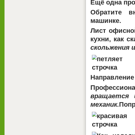
Ещё одна
про
Обратите в
машинке.
Лист офисно
кухни, как с
скольжения ш
Направление
Профессиона
вращается 
механик.
Попр