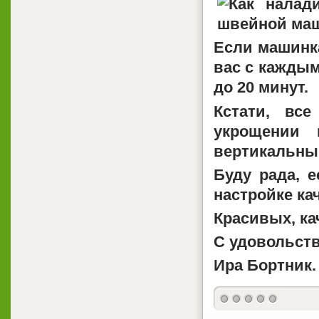
Если машинка
вас с каждым 
до 20 минут.
Кстати, вс
укрощении 
вертикальны
Буду рада, 
настройке ка
Красивых, ка
С удовольств
Ира Бортник.