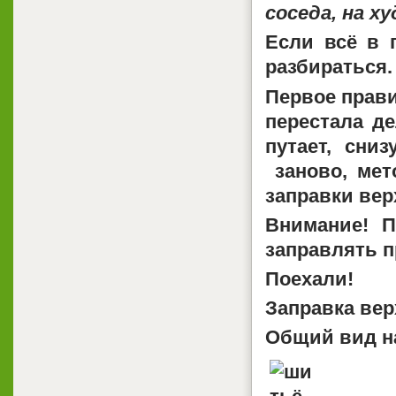
соседа, на ху
Если всё в 
разбираться.
Первое прав
перестала де
путает, сни
заново, ме
заправки вер
Внимание! П
заправлять 
Поехали!
Заправка вер
Общий вид н