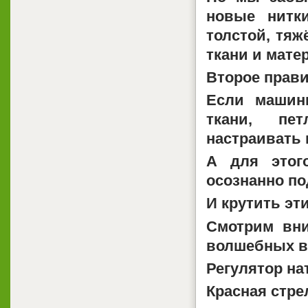
новые нитк
толстой, тяж
ткани и мате
Второе прав
Если машин
ткани, пет
настраивать 
А для этог
осознанно по
И крутить эт
Смотрим вни
волшебных в
Регулятор на
Красная стре