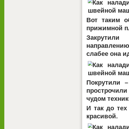
Вот таким 
прижимной п
Закрутили
направлению
слабее она ид
Покрутили –
прострочили
чудом техни
И так до тех
красивой.