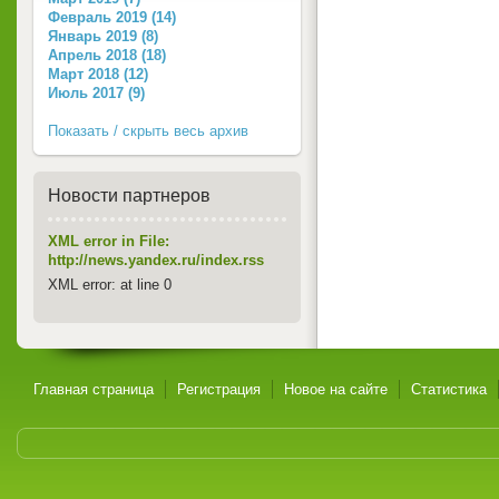
Февраль 2019 (14)
Январь 2019 (8)
Апрель 2018 (18)
Март 2018 (12)
Июль 2017 (9)
Показать / скрыть весь архив
Новости партнеров
XML error in File:
http://news.yandex.ru/index.rss
XML error: at line 0
Главная страница
Регистрация
Новое на сайте
Статистика