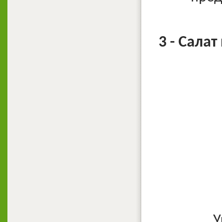
3 - Сала
У