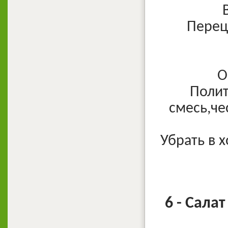
Перец
О
Полит
смесь,че
Убрать в 
6 - Сала