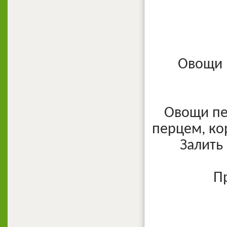
Овощи 
Овощи пе
перцем, ко
Залить
П