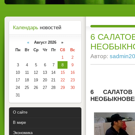
Календарь
новостей
6 САЛАТО
«
Август 2026 »
НЕОБЫКНО
Пн
Вт
Ср
Чт
Пт
Сб
Вс
Автор:
sadmin2
1
2
3
4
5
6
7
8
9
10
11
12
13
14
15
16
17
18
19
20
21
22
23
24
25
26
27
28
29
30
6 САЛАТО
31
НЕОБЫКНОВЕН
О сайте
В мире
Экономика