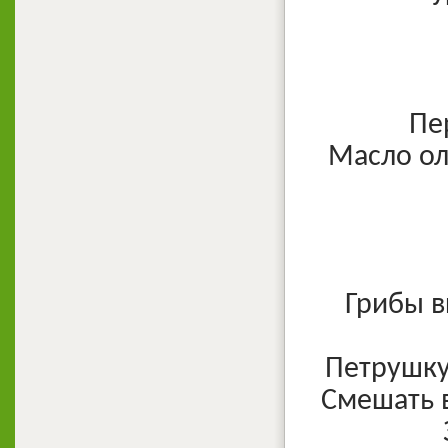
Пе
Масло ол
Грибы в
Петрушку
Смешать в