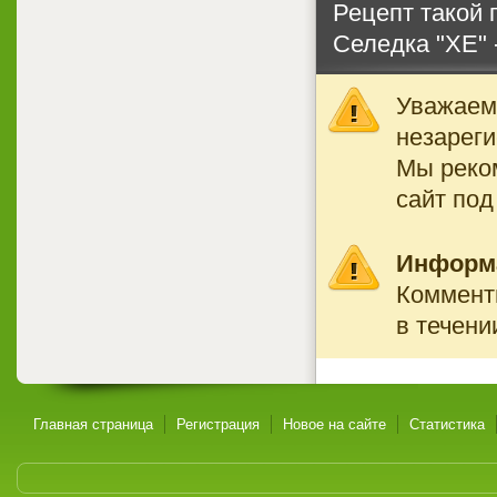
Рецепт такой 
Селедка "ХЕ" 
Уважаемы
незареги
Мы реко
сайт под
Информ
Комменти
в течен
Главная страница
Регистрация
Новое на сайте
Статистика