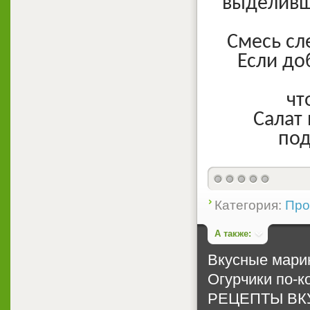
выделивши
Смесь сл
Если до
чт
Салат 
под
Категория:
Про
А также:
Вкусные мари
Огурчики по-к
РЕЦЕПТЫ ВК