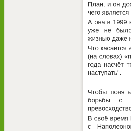
План, и он д
чего является
А она в 1999 
уже не было
жизнью даже н
Что касается 
(на словах) «
года насчёт т
наступать".
Чтобы понять
борьбы с п
превосходство
В своё время 
с Наполеоно