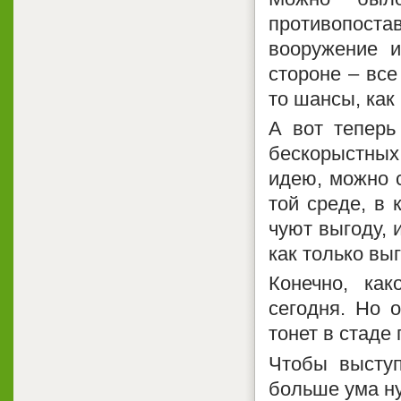
противопос
вооружение и
стороне – все
то шансы, как
А вот теперь
бескорыстных 
идею, можно с
той среде, в 
чуют выгоду, 
как только вы
Конечно, как
сегодня. Но 
тонет в стаде
Чтобы выступ
больше ума ну