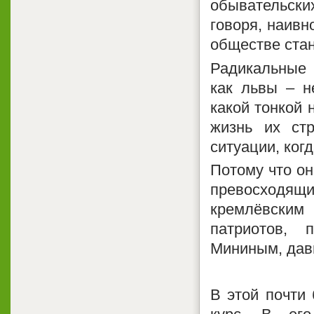
обывательски
говоря, наивн
обществе ста
Радикальные 
как львы – н
какой тонкой 
жизнь их ст
ситуации, когд
Потому что он
превосходящ
кремлёвским
патриотов, 
Мининым, дав
В этой почти