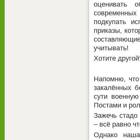
оценивать о
современных
подкупать ис
приказы, кото
составляющи
учитывать!
Хотите другой
Напомню, что
закалённых б
сути военную
Постами и ро
Зажечь стадо 
– всё равно чт
Однако наша