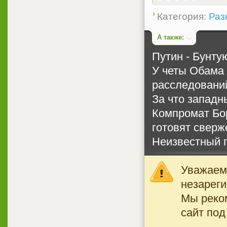
Категория:
Раз
А также:
Путин - Бунту
У четы Обама 
расследовани
За что запад
Компромат Бо
готовят сверж
Неизвестный 
Уважаемы
незареги
Мы реко
сайт под