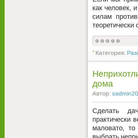
как человек, 
силам против
теоретически
Категория:
Раз
Неприхотли
дома
Автор:
sadmin2
Сделать дач
практически 
маловато, то
выбрать непр