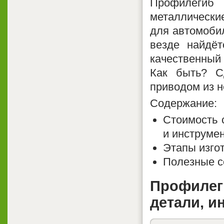
Профилегиб 
металлически
для автомобил
везде найдёт
качественный 
Как быть? С
приводом из н
Содержание:
Стоимость 
и инструме
Этапы изго
Полезные с
Профилег
детали, и