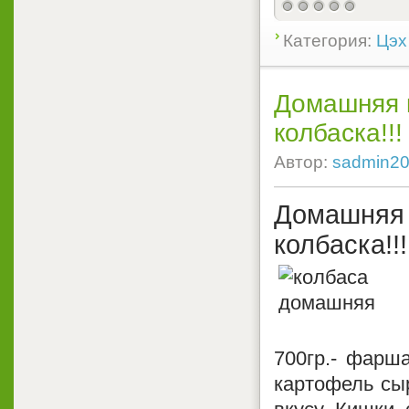
Категория:
Цэх
Домашняя к
колбаска!!!
Автор:
sadmin2
Домашняя 
колбаска!!!
700гр.- фарша
картофель сыр