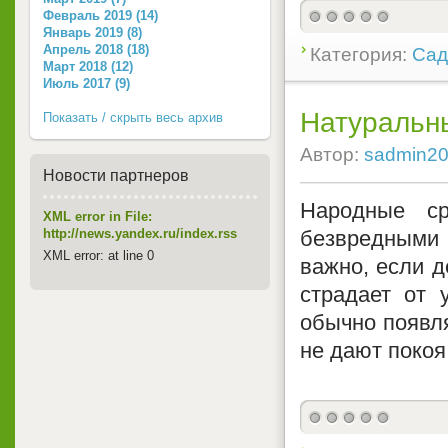
Февраль 2019 (14)
Январь 2019 (8)
Апрель 2018 (18)
Категория:
Сад
Март 2018 (12)
Июль 2017 (9)
Натуральны
Показать / скрыть весь архив
Автор:
sadmin2
Новости партнеров
Народные ср
XML error in File:
безвредными
http://news.yandex.ru/index.rss
XML error: at line 0
важно, если д
страдает от 
обычно появл
не дают поко