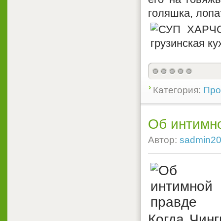
голяшка, лопа
Категория:
Про
Об интимн
Автор:
sadmin2
Когда Чинг